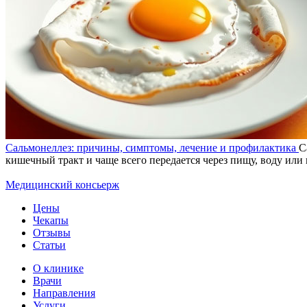
Сальмонеллез: причины, симптомы, лечение и профилактика
С
кишечный тракт и чаще всего передается через пищу, воду ил
Медицинский консьерж
Цены
Чекапы
Отзывы
Статьи
О клинике
Врачи
Направления
Услуги