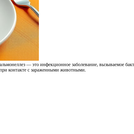
альмонеллез — это инфекционное заболевание, вызываемое бакт
и при контакте с зараженными животными.