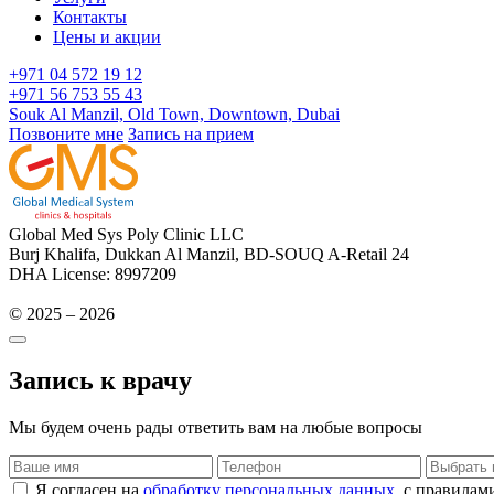
Контакты
Цены и акции
+971 04 572 19 12
+971 56 753 55 43
Souk Al Manzil, Old Town, Downtown, Dubai
Позвоните мне
Запись на прием
Global Med Sys Poly Clinic LLC
Burj Khalifa, Dukkan Al Manzil, BD-SOUQ A-Retail 24
DHA License: 8997209
© 2025 – 2026
Запись к врачу
Мы будем очень рады ответить вам на любые вопросы
Я согласен на
обработку персональных данных
, с правила