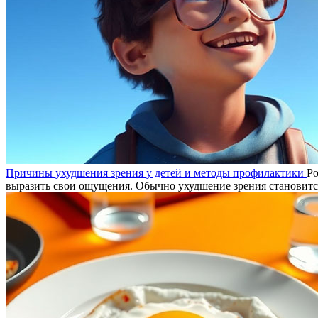
Причины ухудшения зрения у детей и методы профилактики
Ро
выразить свои ощущения. Обычно ухудшение зрения становится 