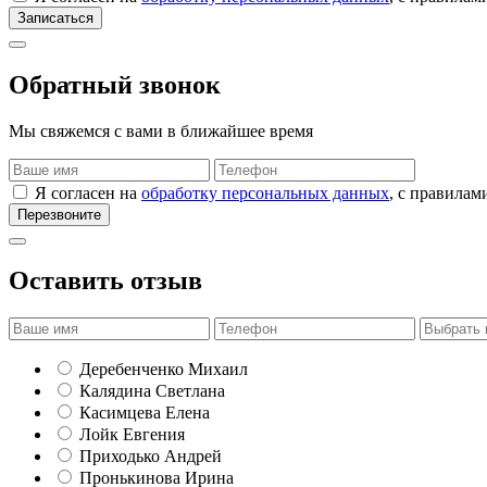
Записаться
Обратный звонок
Мы свяжемся с вами в ближайшее время
Я согласен на
обработку персональных данных
, с правила
Перезвоните
Оставить отзыв
Деребенченко Михаил
Калядина Светлана
Касимцева Елена
Лойк Евгения
Приходько Андрей
Пронькинова Ирина