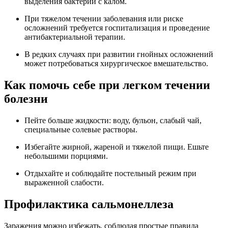
выделения бактерий с калом.
При тяжелом течении заболевания или риске
осложнений требуется госпитализация и проведение
антибактериальной терапии.
В редких случаях при развитии гнойных осложнений
может потребоваться хирургическое вмешательство.
Как помочь себе при легком течении
болезни
Пейте больше жидкости: воду, бульон, слабый чай,
специальные солевые растворы.
Избегайте жирной, жареной и тяжелой пищи. Ешьте
небольшими порциями.
Отдыхайте и соблюдайте постельный режим при
выраженной слабости.
Профилактика сальмонеллеза
Заражения можно избежать, соблюдая простые правила