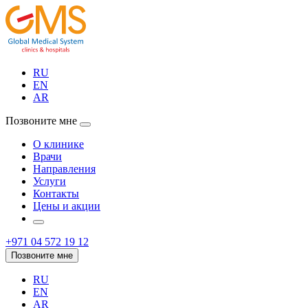
RU
EN
AR
Позвоните мне
О клинике
Врачи
Направления
Услуги
Контакты
Цены и акции
+971 04 572 19 12
Позвоните мне
RU
EN
AR