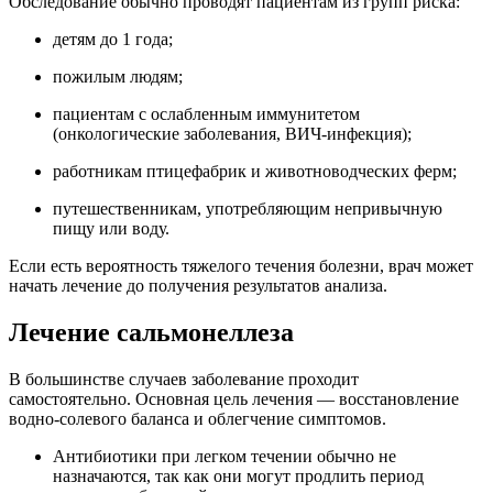
Обследование обычно проводят пациентам из групп риска:
детям до 1 года;
пожилым людям;
пациентам с ослабленным иммунитетом
(онкологические заболевания, ВИЧ-инфекция);
работникам птицефабрик и животноводческих ферм;
путешественникам, употребляющим непривычную
пищу или воду.
Если есть вероятность тяжелого течения болезни, врач может
начать лечение до получения результатов анализа.
Лечение сальмонеллеза
В большинстве случаев заболевание проходит
самостоятельно. Основная цель лечения — восстановление
водно-солевого баланса и облегчение симптомов.
Антибиотики при легком течении обычно не
назначаются, так как они могут продлить период