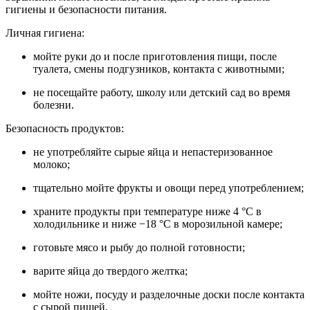
гигиены и безопасности питания.
Личная гигиена:
мойте руки до и после приготовления пищи, после
туалета, смены подгузников, контакта с животными;
не посещайте работу, школу или детский сад во время
болезни.
Безопасность продуктов:
не употребляйте сырые яйца и непастеризованное
молоко;
тщательно мойте фрукты и овощи перед употреблением;
храните продукты при температуре ниже 4 °C в
холодильнике и ниже −18 °C в морозильной камере;
готовьте мясо и рыбу до полной готовности;
варите яйца до твердого желтка;
мойте ножи, посуду и разделочные доски после контакта
с сырой пищей.