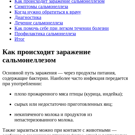
Как происходит заражение сальмонеллезом
Симптомы сальмонеллеза
Когда нужно обратиться к врачу
Диагностика
Лечение сальмонеллеза
Как помочь себе при легком течении болезни
Профилактика сальмонеллеза
Итог
Как происходит заражение
сальмонеллезом
Основной путь заражения — через продукты питания,
содержащие бактерии. Наиболее часто инфекция передается
при употреблении:
плохо прожаренного мяса птицы (курица, индейка);
сырых или недостаточно приготовленных яиц;
некипяченого молока и продуктов из
непастеризованного молока.
Также заразиться можно при контакте с животными —